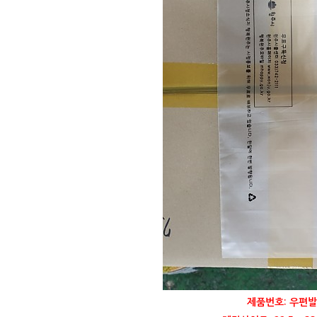
제품번호: 우편발