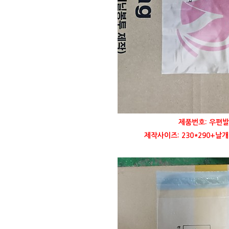
제품번호: 우편발
제작사이즈: 230*290+날