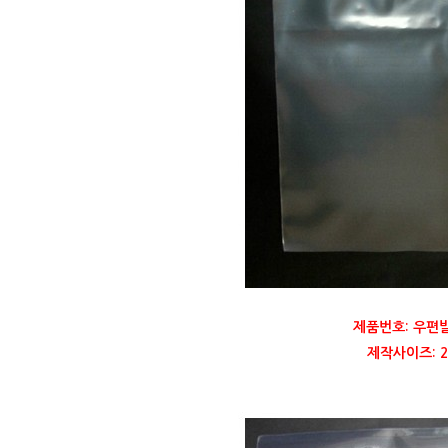
제품번호: 우편
제작사이즈: 23