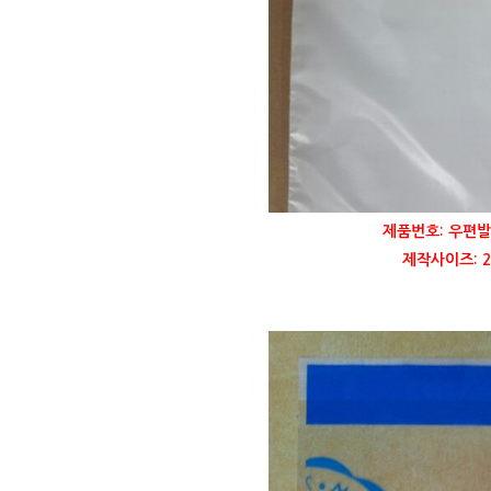
제품번호: 우편발
제작사이즈: 21