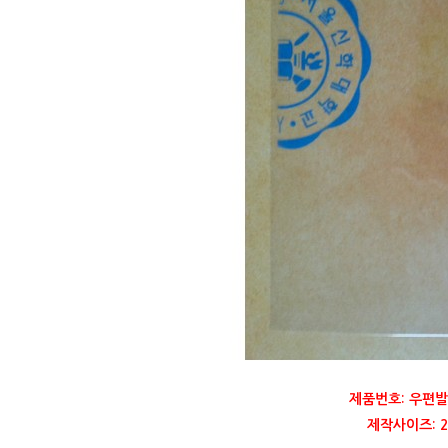
제품번호: 우편발
제작사이즈: 22