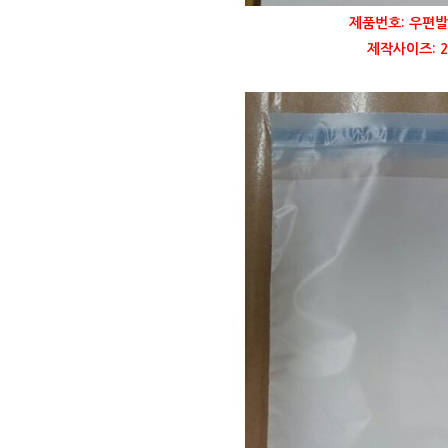
제품번호: 우편발
제작사이즈: 22