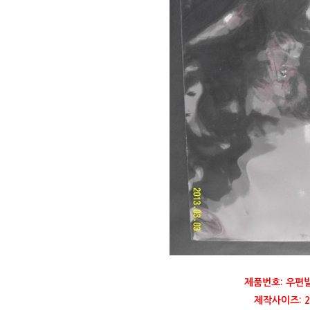
제품번호: 우편
제작사이즈: 22