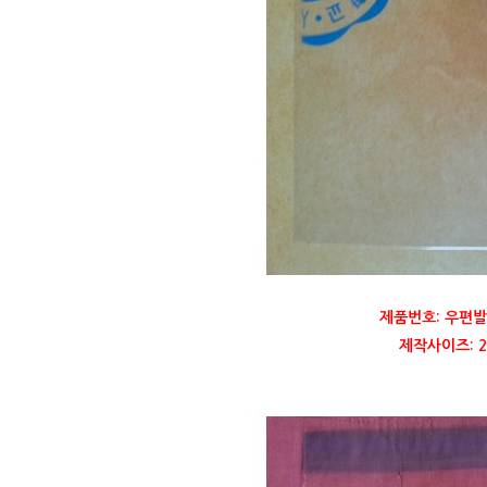
제품번호: 우편발
제작사이즈: 22