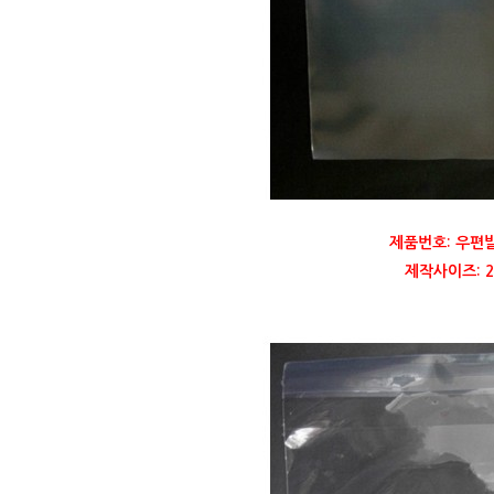
제품번호: 우편
제작사이즈: 23