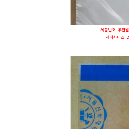
제품번호: 우편발
제작사이즈: 21