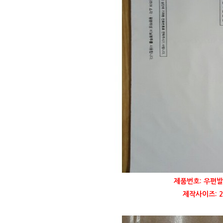
제품번호: 우편발
제작사이즈: 22