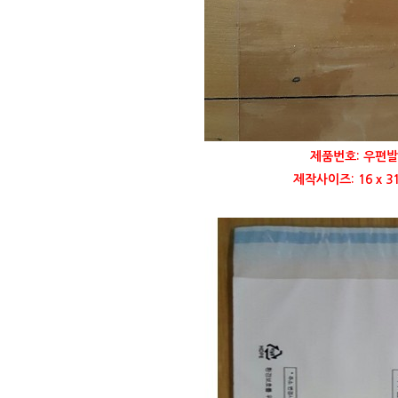
제품번호: 우편발
제작사이즈: 16 x 