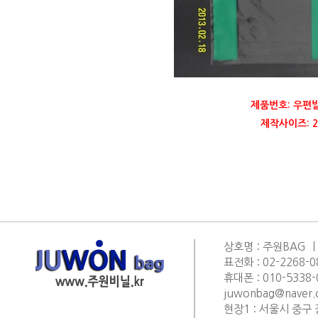
제품번호: 우편
제작사이즈: 22
상호명 : 주원BAG ㅣ
표전화 : 02-2268-0
휴대폰 : 010-5338-0
juwonbag@naver
현장1 : 서울시 중구 