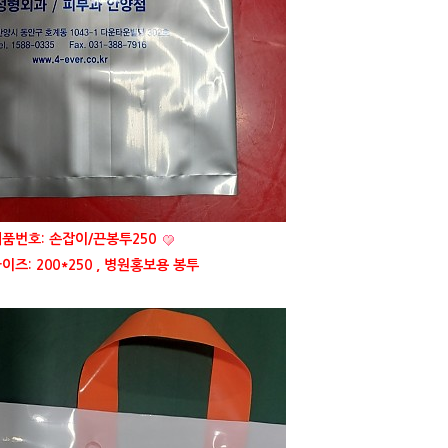
품번호: 손잡이/끈봉투250
이즈: 200*250 , 병원홍보용 봉투