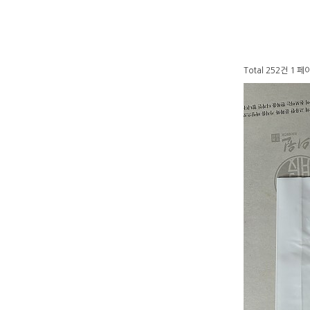
Total 252건
1 페