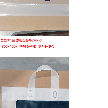
품번호: 손잡이/끈봉투246
300*400+ (바닥 5센치). 행사용 봉투