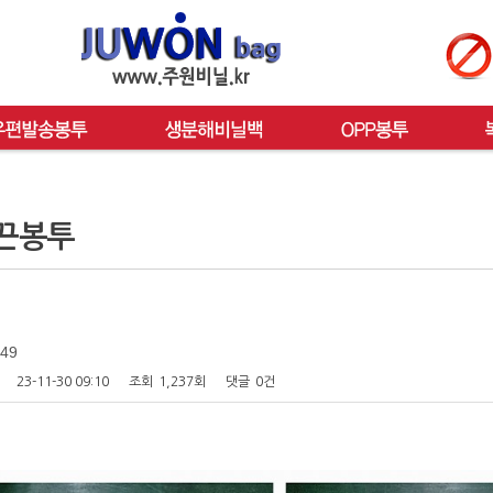
끈봉투
49
23-11-30 09:10
조회
1,237회
댓글
0건