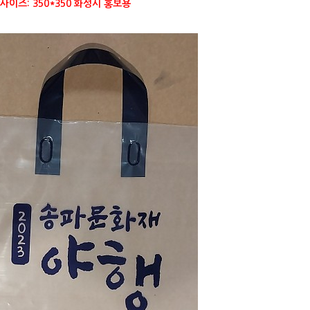
사이즈: 350*350 화성시 홍보용