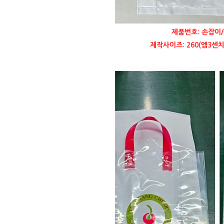
제품번호: 손잡이/
제작사이즈: 260(엠3센치)