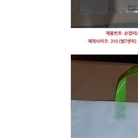
제품번호: 손잡이/
제작사이즈: 310 (엠7센치)