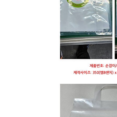
제품번호: 손잡이/
제작사이즈: 350(엠8센치) 