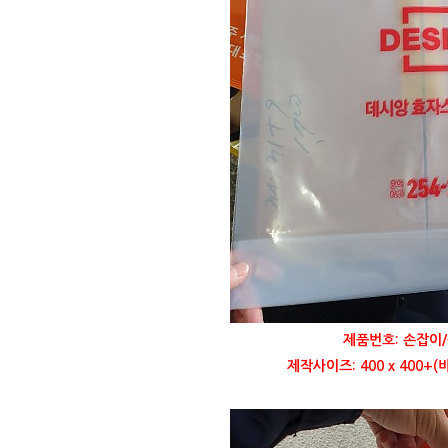
제품번호: 손잡이/
제작사이즈: 400 x 400+