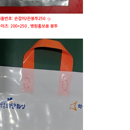
품번호: 손잡이/끈봉투250
이즈: 200*250 , 병원홍보용 봉투