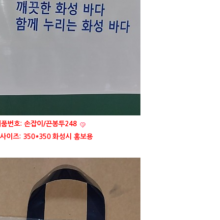
품번호: 손잡이/끈봉투248
사이즈: 350*350 화성시 홍보용