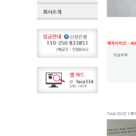
회사소개
제작사이즈 : 40
댓글목록
Total 252건
1 페