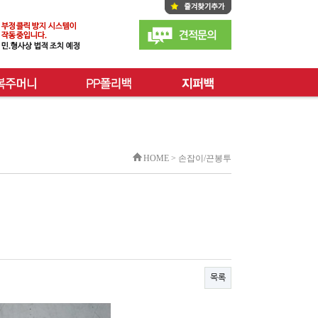
HOME > 손잡이/끈봉투
목록