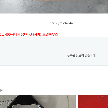
손잡이/끈봉투244
0 x 400+(바닥6센치),나시지) 모델하우스
등록된 댓글이 없습니다.
이지