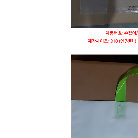
제품번호: 손잡이/
제작사이즈: 310 (엠7센치)