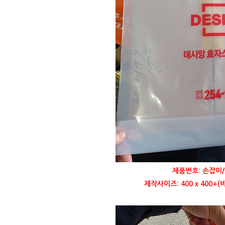
제품번호: 손잡이/
제작사이즈: 400 x 400+