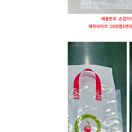
제품번호: 손잡이/
제작사이즈: 260(엠3센치)