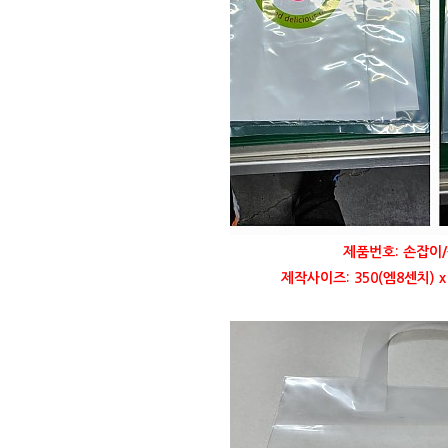
제품번호: 손잡이/
제작사이즈: 350(엠8센치) 