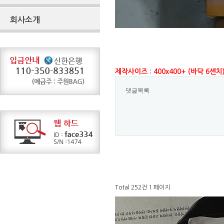
회사소개
제작사이즈 : 400x400+ (바닥 6센
댓글목록
Total 252건
1 페이지