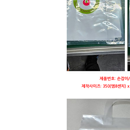
제품번호: 손잡이/
제작사이즈: 350(엠8센치) 