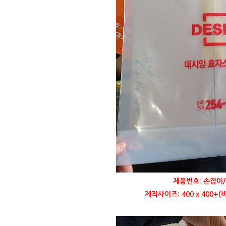
제품번호: 손잡이/
제작사이즈: 400 x 400+