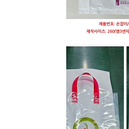
제품번호: 손잡이/
제작사이즈: 260(엠3센치)