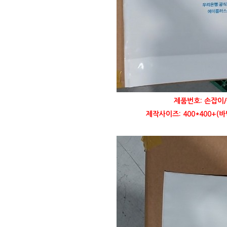
제품번호: 손잡이/
제작사이즈: 400*400+(바