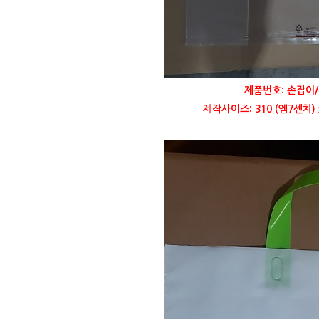
제품번호: 손잡이/
제작사이즈: 310 (엠7센치)