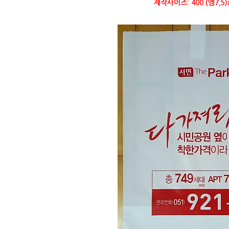
제작사이즈: 400 (엠7,5