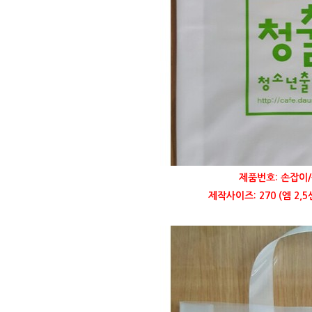
제품번호: 손잡이/
제작사이즈: 270 (엠 2,5