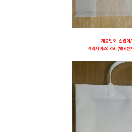
제품번호: 손잡이/
제작사이즈: 350 (엠 6센