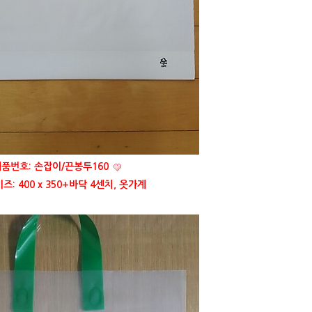
품번호: 손잡이/끈봉투160
: 400 x 350+바닥 4센치, 옷가계