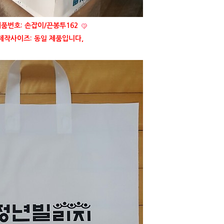
품번호: 손잡이/끈봉투162
제작사이즈: 동일 제품입니다,