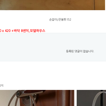
손잡이/끈봉투152
0 x 420 +바닥 8센치,모델하우스
등록된 댓글이 없습니다.
이지