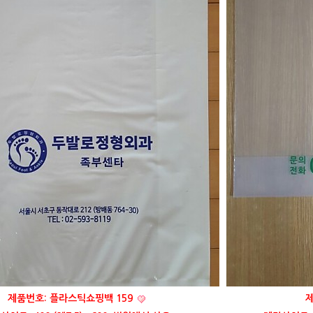
제품번호: 플라스틱쇼핑백 159
제