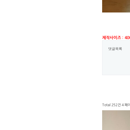
제작사이즈 : 40
댓글목록
Total 252건
4 페