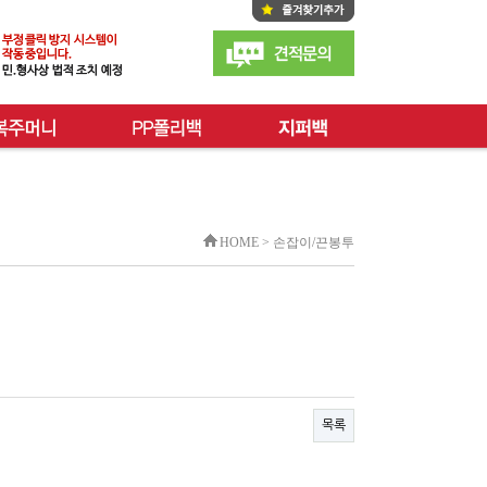
HOME > 손잡이/끈봉투
목록