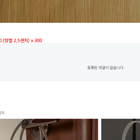
 (양옆 2,5센치) x 300
등록된 댓글이 없습니다.
이지