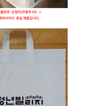
품번호: 손잡이/끈봉투162
제작사이즈: 동일 제품입니다,