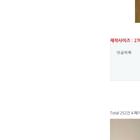
제작사이즈 : 270
댓글목록
Total 252건
4 페