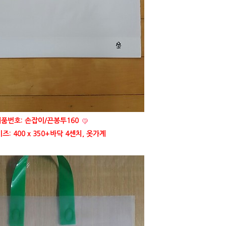
품번호: 손잡이/끈봉투160
: 400 x 350+바닥 4센치, 옷가계