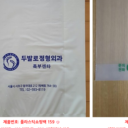
제품번호: 플라스틱쇼핑백 159
제