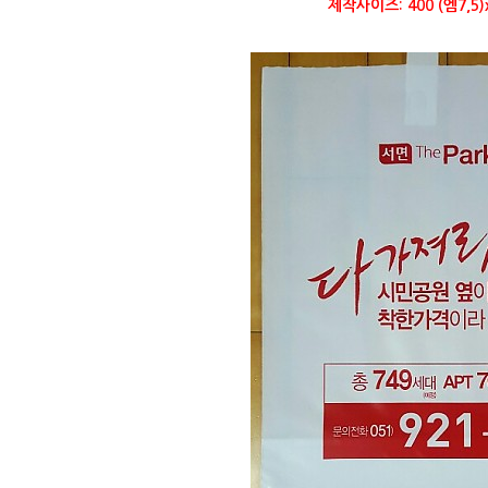
제작사이즈: 400 (엠7,5