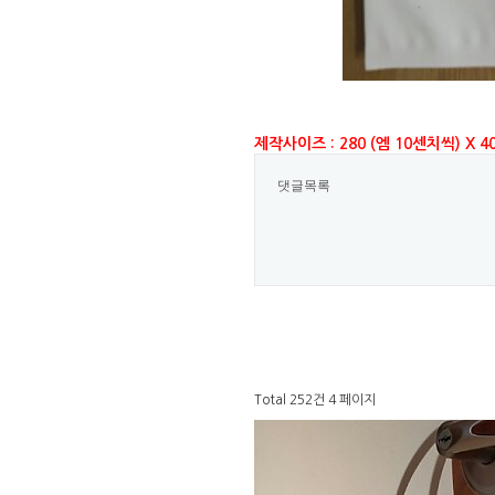
제작사이즈 : 280 (엠 10센치씩) X 4
댓글목록
Total 252건
4 페이지