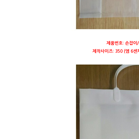
제품번호: 손잡이/
제작사이즈: 350 (엠 6센