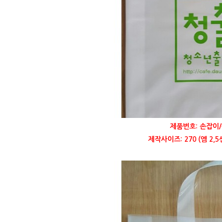
제품번호: 손잡이/
제작사이즈: 270 (엠 2,5