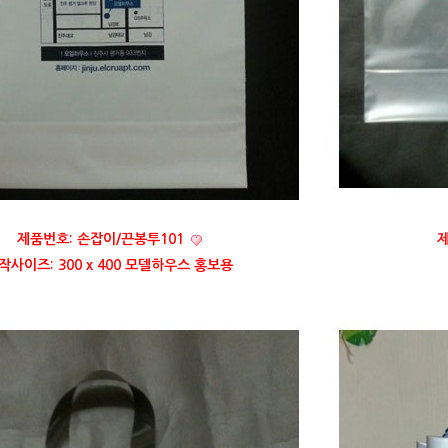
제품번호: 손잡이/끈봉투101
제
작사이즈: 300 x 400 모델하우스 홍보용