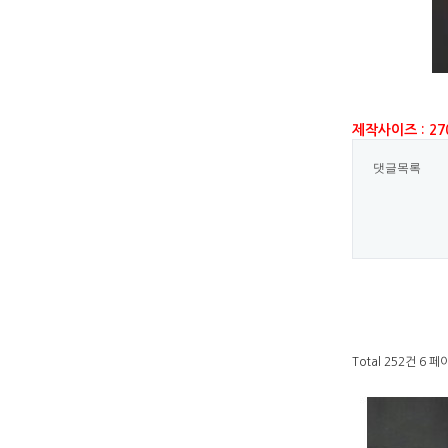
제작사이즈 : 270
댓글목록
Total 252건
6 페