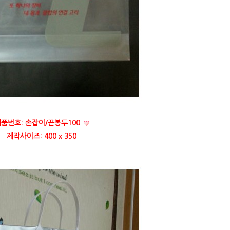
품번호: 손잡이/끈봉투100
제작사이즈: 400 x 350