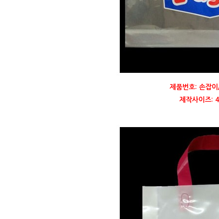
제품번호: 손잡이
제작사이즈: 43