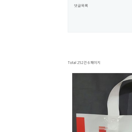
댓글목록
Total 252건
6 페이지