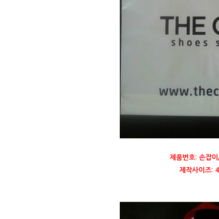
제품번호: 손잡이
제작사이즈: 45