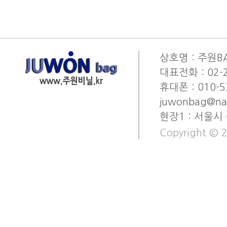
상호명 : 주원BA
대표전화 : 02-2
휴대폰 : 010-53
juwonbag@na
현장1 : 서울시
Copyright © 