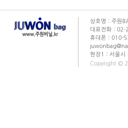
상호명 : 주원BA
대표전화 : 02-2
휴대폰 : 010-53
juwonbag@na
현장1 : 서울시
Copyright © 