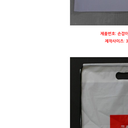
제품번호: 손잡이
제작사이즈: 35