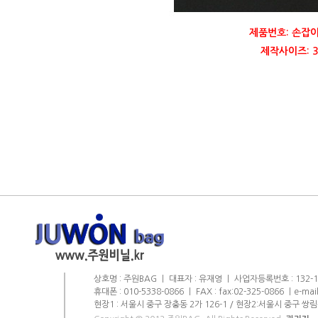
제품번호: 손잡이
제작사이즈: 35
상호명 : 주원BAG ㅣ 대표자 : 유재영 ㅣ 사업자등록번호 : 132-11-
휴대폰 : 010-5338-0866 ㅣ FAX : fax:02-325-0866 ㅣe-mai
현장1 : 서울시 중구 장충동 2가 126-1 / 현장2:서울시 중구 쌍림