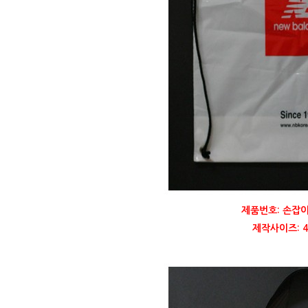
제품번호: 손잡이
제작사이즈: 40