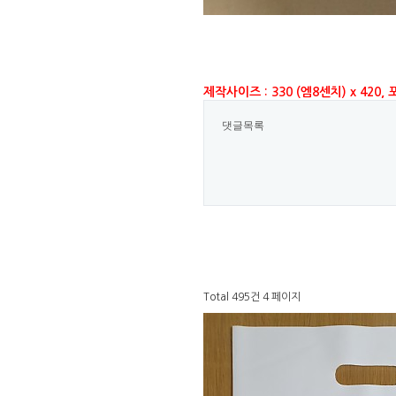
제작사이즈 : 330 (엠8센치) x 420
댓글목록
Total 495건
4 페이지