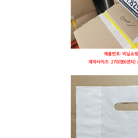
제품번호: 비닐쇼핑
제작사이즈: 270(엠6센치) 