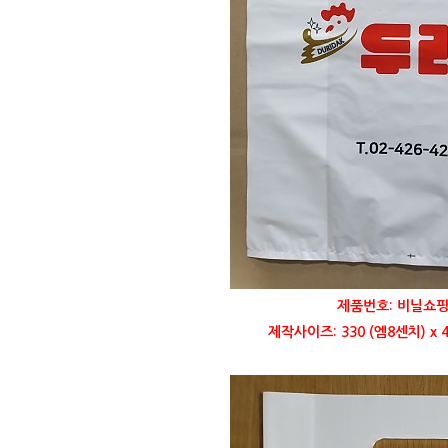
제품번호: 비닐쇼핑
제작사이즈: 330 (엠8센치) x 