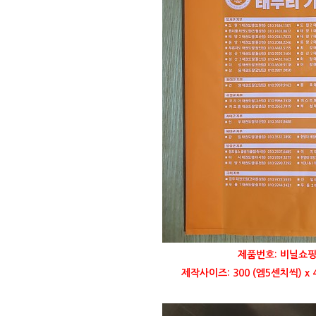
제품번호: 비닐쇼핑
제작사이즈: 300 (엠5센치씩) x