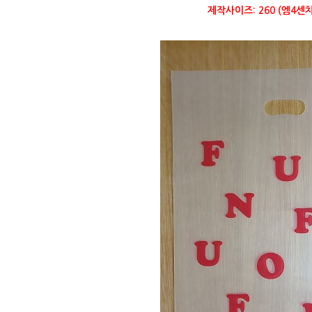
제작사이즈: 260 (엠4센치)