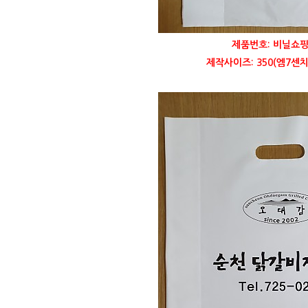
제품번호: 비닐쇼핑
제작사이즈: 350(엠7센치)