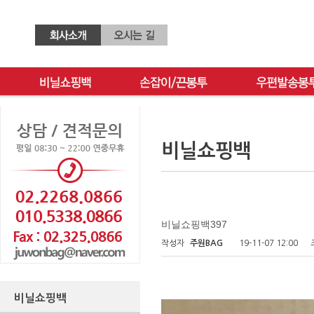
비닐쇼핑백
비닐쇼핑백397
작성자
주원BAG
19-11-07 12:00
비닐쇼핑백