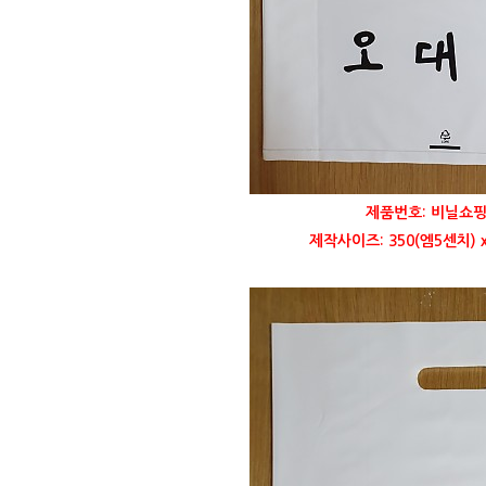
제품번호: 비닐쇼핑
제작사이즈: 350(엠5센치) x