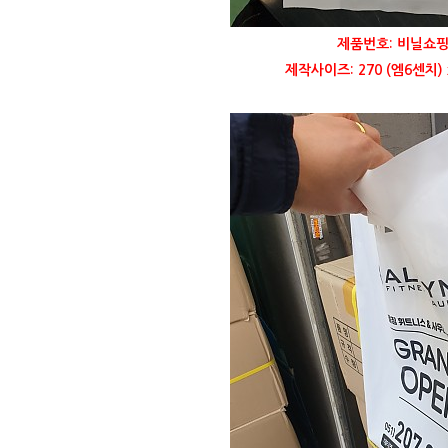
제품번호: 비닐쇼핑
제작사이즈: 270 (엠6센치) 