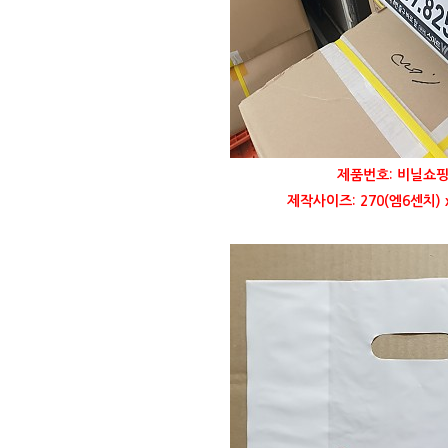
제품번호: 비닐쇼핑
제작사이즈: 270(엠6센치) 