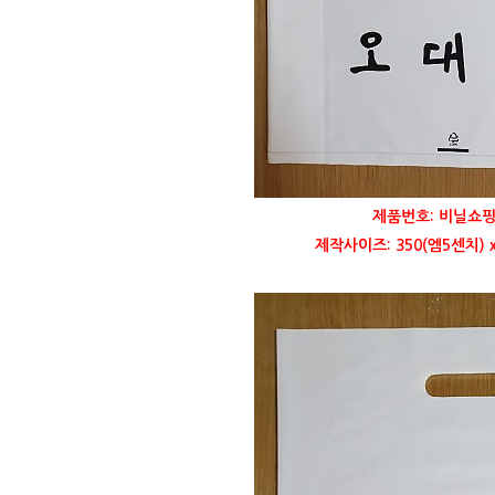
제품번호: 비닐쇼핑
제작사이즈: 350(엠5센치) x