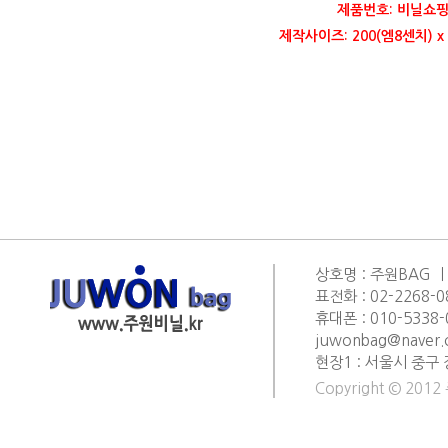
제품번호: 비닐쇼핑
제작사이즈: 200(엠8센치) x
상호명 : 주원BAG ㅣ
표전화 : 02-2268-0
휴대폰 : 010-5338-0
juwonbag@naver
현장1 : 서울시 중구 
Copyright © 2012 