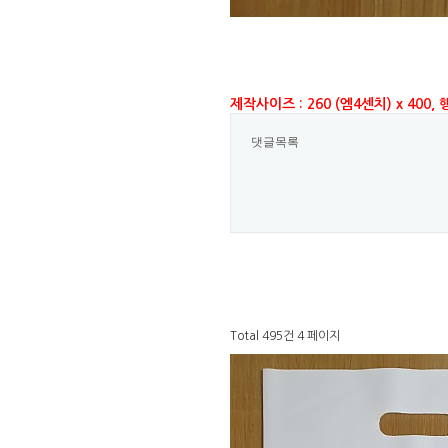
제작사이즈 : 260 (엠4센치) x 400,
댓글목록
Total 495건
4 페이지