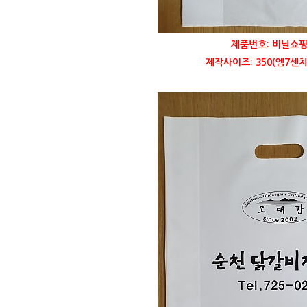
제품번호: 비닐쇼핑
제작사이즈: 350(엠7센치)