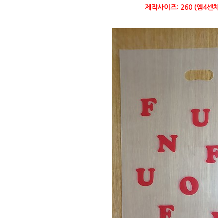
제작사이즈: 260 (엠4센치)