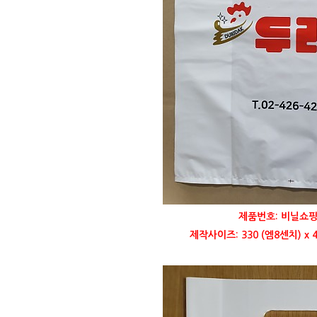
제품번호: 비닐쇼핑
제작사이즈: 330 (엠8센치) x 