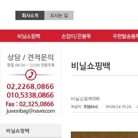
비닐쇼핑백
비닐쇼핑백395
작성자
주원BAG
19-09-24 15:24
비닐쇼핑백