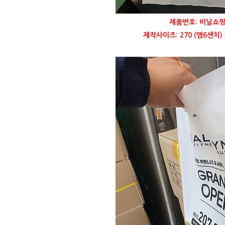
제품번호: 비닐쇼핑
제작사이즈: 270 (엠6센치) 