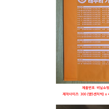
제품번호: 비닐쇼핑
제작사이즈: 300 (엠5센치씩) x