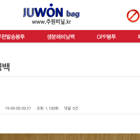
핑백
19-08-08 09:37
조회
1,188회
댓글
0건