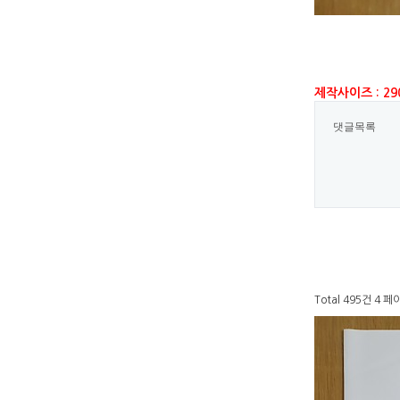
제작사이즈 : 29
댓글목록
Total 495건
4 페