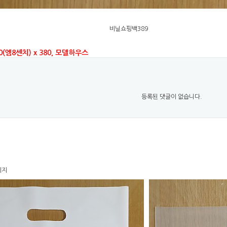
비닐쇼핑백389
0(엠8센치) x 380, 모델하우스
등록된 댓글이 없습니다.
이지