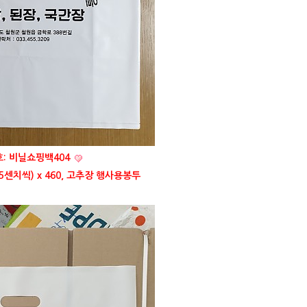
: 비닐쇼핑백404
,5센치씩) x 460, 고추장 행사용봉투