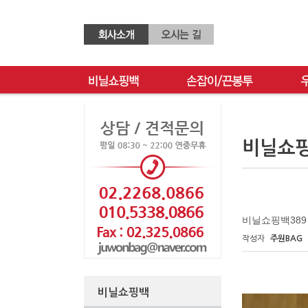
비닐쇼
비닐쇼핑백389
작성자
주원BAG
비닐쇼핑백