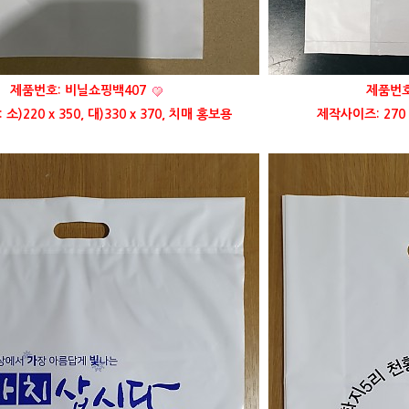
제품번호: 비닐쇼핑백407
제품번호
)220 x 350, 대)330 x 370, 치매 홍보용
제작사이즈: 270 