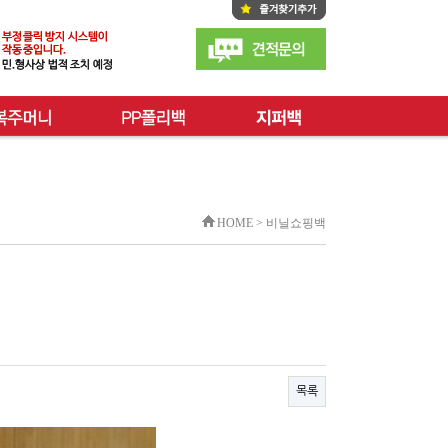
HOME > 비닐쇼핑백
목록