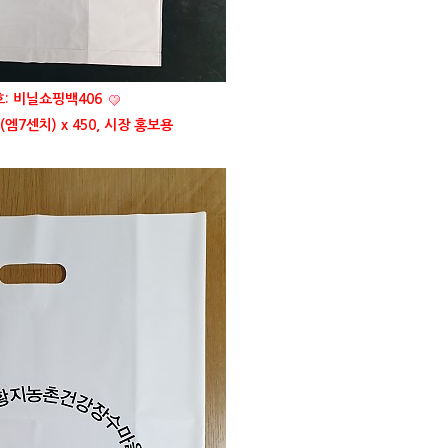
: 비닐쇼핑백406
(엠7센치) x 450, 시장 홍보용