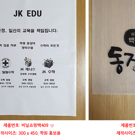
제품번호: 비닐쇼핑백409
제품번호
작사이즈: 300 x 450, 학원 홍보용
제작사이즈: