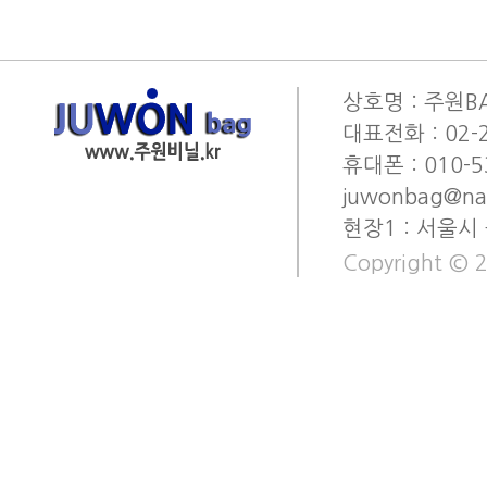
상호명 : 주원BA
대표전화 : 02-2
휴대폰 : 010-53
juwonbag@na
현장1 : 서울시
Copyright © 