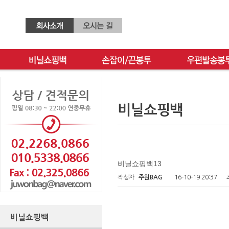
비닐쇼핑백
비닐쇼핑백13
작성자
주원BAG
16-10-19 20:37
비닐쇼핑백