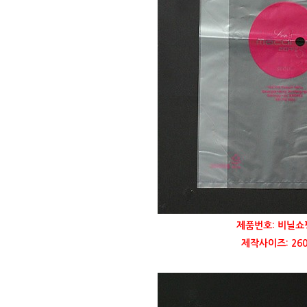
제품번호: 비닐쇼
제작사이즈: 260 