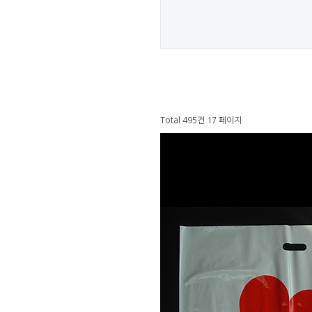
Total 495건
17 페이지